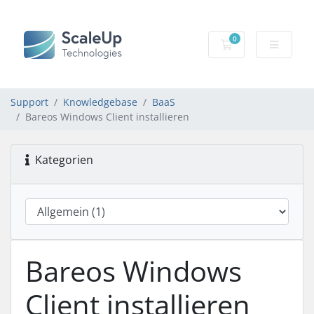
0
Mein Warenkorb
Support
Knowledgebase
BaaS
Bareos Windows Client installieren
Kategorien
Bareos Windows
Client installieren