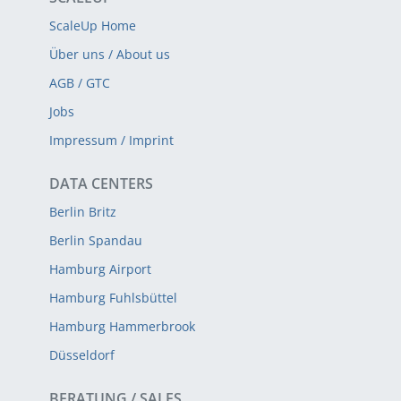
ScaleUp Home
Über uns / About us
AGB / GTC
Jobs
Impressum / Imprint
DATA CENTERS
Berlin Britz
Berlin Spandau
Hamburg Airport
Hamburg Fuhlsbüttel
Hamburg Hammerbrook
Düsseldorf
BERATUNG / SALES