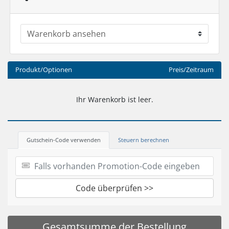
Produkt/Optionen
Preis/Zeitraum
Ihr Warenkorb ist leer.
Gutschein-Code verwenden
Steuern berechnen
Code überprüfen >>
Gesamtsumme der Bestellung