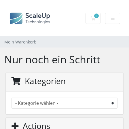
0
Mein Warenkorb
Mein Warenkorb
Nur noch ein Schritt
Kategorien
Actions