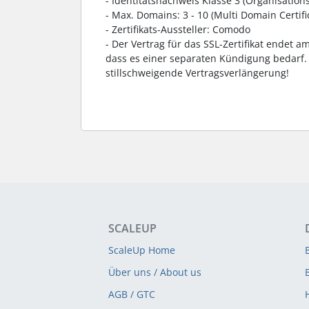
- Identitätsnachweis Klasse 3 (Organisations
- Max. Domains: 3 - 10 (Multi Domain Certifi
- Zertifikats-Aussteller: Comodo
- Der Vertrag für das SSL-Zertifikat endet 
dass es einer separaten Kündigung bedarf. 
stillschweigende Vertragsverlängerung!
SCALEUP
ScaleUp Home
Über uns / About us
AGB / GTC