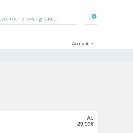
0
Mein Warenkorb
Account
Ab
29,00€