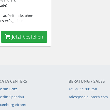
-validiert)
cate)
am Laufzeitende, ohne
Es erfolgt keine
Jetzt bestellen
DATA CENTERS
BERATUNG / SALES
Berlin Britz
+49 40 59380 250
Berlin Spandau
sales@scaleuptech.com
Hamburg Airport