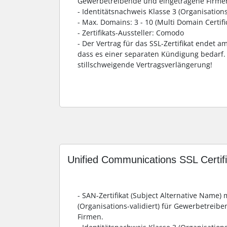
Gewerbetreibende und eingetragene Firme
- Identitätsnachweis Klasse 3 (Organisations
- Max. Domains: 3 - 10 (Multi Domain Certifi
- Zertifikats-Aussteller: Comodo
- Der Vertrag für das SSL-Zertifikat endet 
dass es einer separaten Kündigung bedarf. 
stillschweigende Vertragsverlängerung!
Unified Communications SSL Certif
- SAN-Zertifikat (Subject Alternative Name) 
(Organisations-validiert) für Gewerbetreib
Firmen.