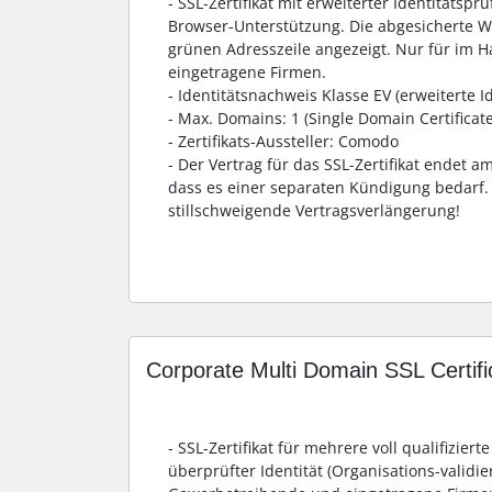
- SSL-Zertifikat mit erweiterter Identitätspr
Browser-Unterstützung. Die abgesicherte We
grünen Adresszeile angezeigt. Nur für im H
eingetragene Firmen.
- Identitätsnachweis Klasse EV (erweiterte I
- Max. Domains: 1 (Single Domain Certificate
- Zertifikats-Aussteller: Comodo
- Der Vertrag für das SSL-Zertifikat endet 
dass es einer separaten Kündigung bedarf. 
stillschweigende Vertragsverlängerung!
Corporate Multi Domain SSL Certifi
- SSL-Zertifikat für mehrere voll qualifizie
überprüfter Identität (Organisations-validier