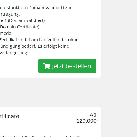
titätsfunktion (Domain-validiert) zur
ertragung.
e 1 (Domain-validiert)
 Domain Certificate)
Comodo
-Zertifikat endet am Laufzeitende, ohne
ündigung bedarf. Es erfolgt keine
sverlängerung!
Jetzt bestellen
Ab
ificate
129,00€