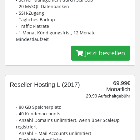
- 20 MySQL-Datenbanken
- SSH-Zugang
- Tägliches Backup
- Traffic Flatrate
- 1 Monat Kündigungsfrist, 12 Monate
Mindestlaufzeit
Jetzt bestellen
69,99€
Reseller Hosting L (2017)
Monatlich
29,99 Aufschaltgebühr
- 80 GB Speicherplatz
- 40 Kundenaccounts
- Anzahl Domains unlimitiert, wenn über ScaleUp
registriert
- Anzahl E-Mail Accounts unlimitiert
- Plesk-Weboberfläche