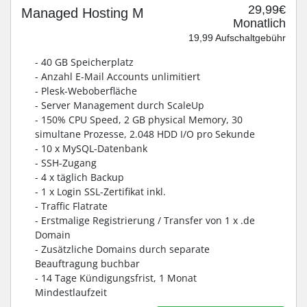
29,99€
Managed Hosting M
Monatlich
19,99 Aufschaltgebühr
- 40 GB Speicherplatz
- Anzahl E-Mail Accounts unlimitiert
- Plesk-Weboberfläche
- Server Management durch ScaleUp
- 150% CPU Speed, 2 GB physical Memory, 30
simultane Prozesse, 2.048 HDD I/O pro Sekunde
- 10 x MySQL-Datenbank
- SSH-Zugang
- 4 x täglich Backup
- 1 x Login SSL-Zertifikat inkl.
- Traffic Flatrate
- Erstmalige Registrierung / Transfer von 1 x .de
Domain
- Zusätzliche Domains durch separate
Beauftragung buchbar
- 14 Tage Kündigungsfrist, 1 Monat
Mindestlaufzeit