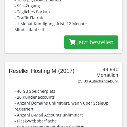
- SSH-Zugang
- Tägliches Backup
- Traffic Flatrate
- 1 Monat Kündigungsfrist, 12 Monate
Mindestlaufzeit
Jetzt bestellen
49,99€
Reseller Hosting M (2017)
Monatlich
29,99 Aufschaltgebühr
- 40 GB Speicherplatz
- 20 Kundenaccounts
- Anzahl Domains unlimitiert, wenn über ScaleUp
registriert
- Anzahl E-Mail Accounts unlimitiert
- Plesk-Weboberfläche
- Server Management durch ScaleUp