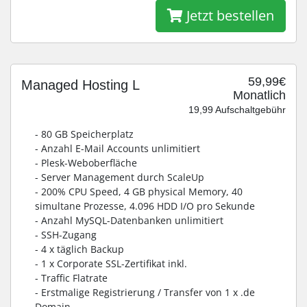
Jetzt bestellen
59,99€
Managed Hosting L
Monatlich
19,99 Aufschaltgebühr
- 80 GB Speicherplatz
- Anzahl E-Mail Accounts unlimitiert
- Plesk-Weboberfläche
- Server Management durch ScaleUp
- 200% CPU Speed, 4 GB physical Memory, 40
simultane Prozesse, 4.096 HDD I/O pro Sekunde
- Anzahl MySQL-Datenbanken unlimitiert
- SSH-Zugang
- 4 x täglich Backup
- 1 x Corporate SSL-Zertifikat inkl.
- Traffic Flatrate
- Erstmalige Registrierung / Transfer von 1 x .de
Domain