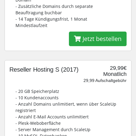
- Zusätzliche Domains durch separate
Beauftragung buchbar
- 14 Tage Kündigungsfrist, 1 Monat
Mindestlaufzeit
Jetzt bestellen
29,99€
Reseller Hosting S (2017)
Monatlich
29,99 Aufschaltgebühr
- 20 GB Speicherplatz
- 10 Kundenaccounts
- Anzahl Domains unlimitiert, wenn über ScaleUp
registriert
- Anzahl E-Mail Accounts unlimitiert
- Plesk-Weboberfläche
- Server Management durch ScaleUp
- 10 MySQL-Datenbanken