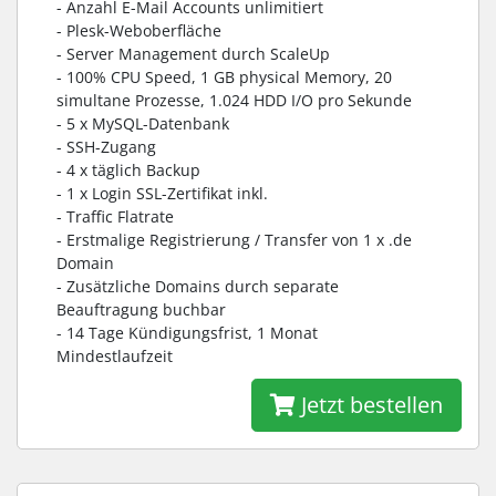
- Anzahl E-Mail Accounts unlimitiert
- Plesk-Weboberfläche
- Server Management durch ScaleUp
- 100% CPU Speed, 1 GB physical Memory, 20
simultane Prozesse, 1.024 HDD I/O pro Sekunde
- 5 x MySQL-Datenbank
- SSH-Zugang
- 4 x täglich Backup
- 1 x Login SSL-Zertifikat inkl.
- Traffic Flatrate
- Erstmalige Registrierung / Transfer von 1 x .de
Domain
- Zusätzliche Domains durch separate
Beauftragung buchbar
- 14 Tage Kündigungsfrist, 1 Monat
Mindestlaufzeit
Jetzt bestellen