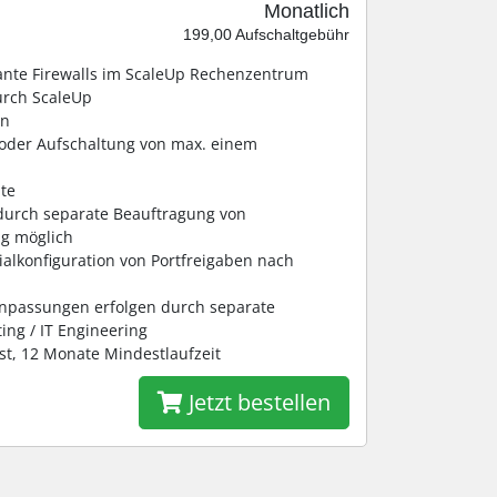
Monatlich
199,00 Aufschaltgebühr
ante Firewalls im ScaleUp Rechenzentrum
urch ScaleUp
on
e oder Aufschaltung von max. einem
ite
t durch separate Beauftragung von
ng möglich
tialkonfiguration von Portfreigaben nach
anpassungen erfolgen durch separate
ing / IT Engineering
st, 12 Monate Mindestlaufzeit
Jetzt bestellen