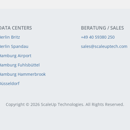
DATA CENTERS
BERATUNG / SALES
Berlin Britz
+49 40 59380 250
Berlin Spandau
sales@scaleuptech.com
Hamburg Airport
Hamburg Fuhlsbüttel
Hamburg Hammerbrook
Düsseldorf
Copyright © 2026 ScaleUp Technologies. All Rights Reserved.