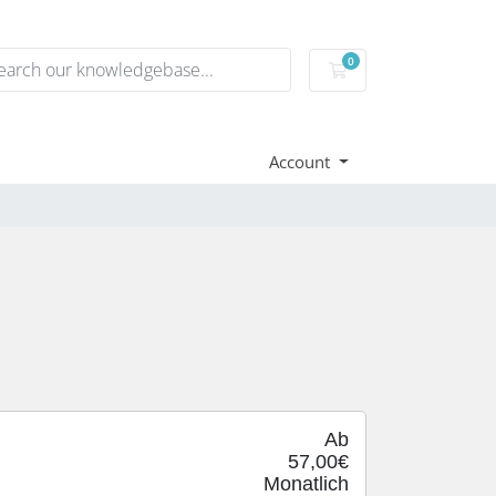
0
Mein Warenkorb
Account
Ab
57,00€
Monatlich