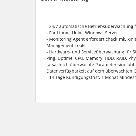
- 24/7 automatische Betriebsüberwachung 
- Für Linux-, Unix-, Windows-Server
- Monitoring Agent erfordert check_mk, xini
Management Tools
- Hardware- und Serviceüberwachung für St
Ping, Uptime, CPU, Memory, HDD, RAID, Physi
tatsächlich überwachte Parameter sind abh
Datenverfügbarkeit auf dem überwachten G
- 14 Tage Kündigungsfrist, 1 Monat Mindest