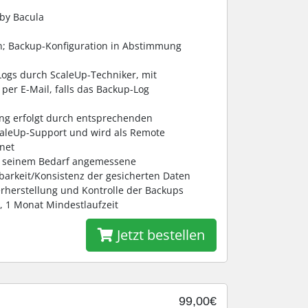
by Bacula
ion; Backup-Konfiguration in Abstimmung
Logs durch ScaleUp-Techniker, mit
er E-Mail, falls das Backup-Log
ng erfolgt durch entsprechenden
aleUp-Support und wird als Remote
net
e seinem Bedarf angemessene
arkeit/Konsistenz der gesicherten Daten
rherstellung und Kontrolle der Backups
, 1 Monat Mindestlaufzeit
Jetzt bestellen
99,00€