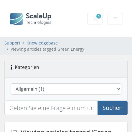
0
Mein Warenkorb
Support
Knowledgebase
Viewing articles tagged Green Energy
Kategorien
Suchen