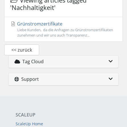
Viewing articles tagged
'Nachhaltigkeit'
Grünstromzertifikate
Liebe Kunden, da die Anfragen zu Grünstromzertifikaten
zunehmen und wir uns auch Transparenz...
<< zurück
Tag Cloud
Support
SCALEUP
ScaleUp Home