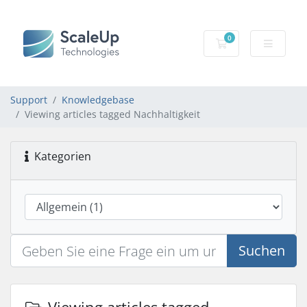
0
Mein Warenkorb
Support
Knowledgebase
Viewing articles tagged Nachhaltigkeit
Kategorien
Suchen