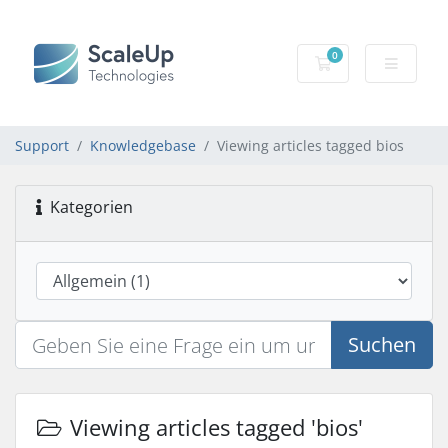
0
Mein Warenkorb
Support
Knowledgebase
Viewing articles tagged bios
Kategorien
Suchen
Viewing articles tagged 'bios'