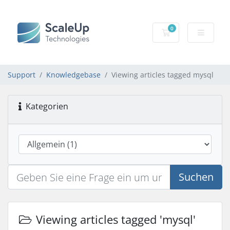
0
Mein Warenkorb
Support
Knowledgebase
Viewing articles tagged mysql
Kategorien
Suchen
Viewing articles tagged 'mysql'