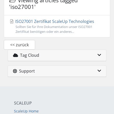
Viewing articles tagged
'iso27001'
ISO27001 Zertifikat ScaleUp Technologies
Sollten Sie für Ihre Dokumentation unser ISO27001
Zertifikat benötigen oder ein anderes...
<< zurück
Tag Cloud
Support
SCALEUP
ScaleUp Home