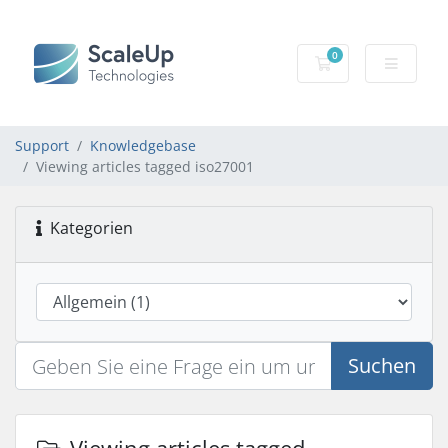
0
Mein Warenkorb
Support
Knowledgebase
Viewing articles tagged iso27001
Kategorien
Suchen