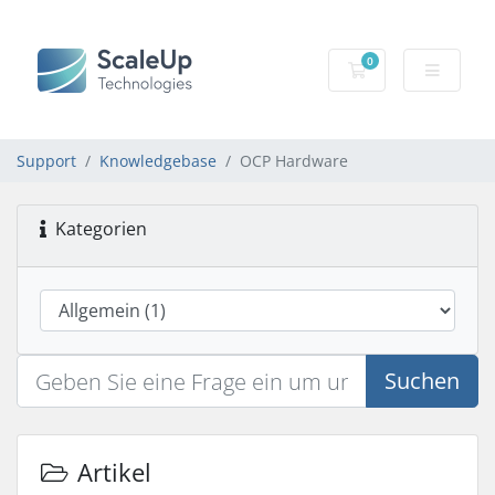
0
Mein Warenkorb
Support
Knowledgebase
OCP Hardware
Kategorien
Suchen
Artikel