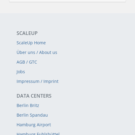
SCALEUP
ScaleUp Home
Über uns / About us
AGB / GTC
Jobs
Impressum / Imprint
DATA CENTERS
Berlin Britz
Berlin Spandau
Hamburg Airport
Hamburg Fuhlsbüttel