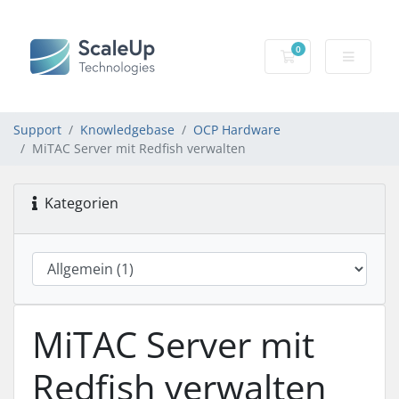
0
Mein Warenkorb
Support
Knowledgebase
OCP Hardware
MiTAC Server mit Redfish verwalten
Kategorien
MiTAC Server mit
Redfish verwalten