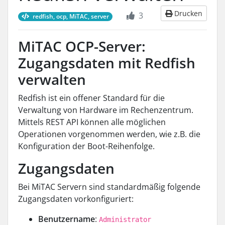
Drucken
3
redfish, ocp, MiTAC, server
MiTAC OCP-Server:
Zugangsdaten mit Redfish
verwalten
Redfish ist ein offener Standard für die
Verwaltung von Hardware im Rechenzentrum.
Mittels REST API können alle möglichen
Operationen vorgenommen werden, wie z.B. die
Konfiguration der Boot-Reihenfolge.
Zugangsdaten
Bei MiTAC Servern sind standardmäßig folgende
Zugangsdaten vorkonfiguriert:
Benutzername
:
Administrator