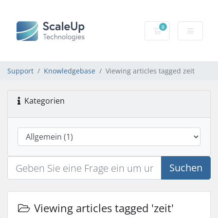
0
Mein Warenkorb
Support
Knowledgebase
Viewing articles tagged zeit
Kategorien
Suchen
Viewing articles tagged 'zeit'