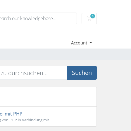
0
Mein Warenkorb
Account
Suchen
ei mit PHP
 von PHP in Verbindung mit...