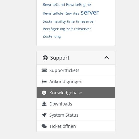
RewriteCond
RewriteEngine
server
RewriteRule
Rewrites
Sustainability
time
timeserver
Verzögerung
zeit
zeitserver
Zustellung
Support
Supporttickets
Ankündigungen
Knowledgebase
Downloads
System Status
Ticket öffnen