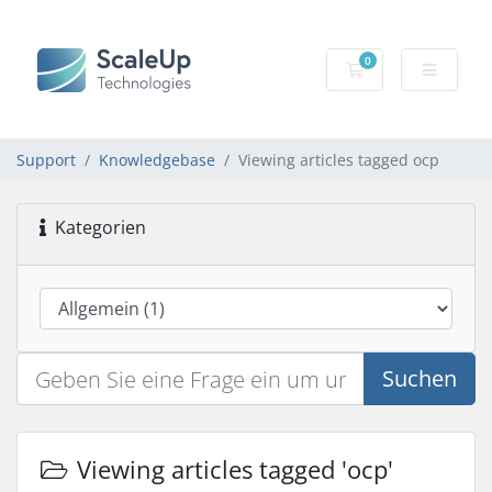
0
Mein Warenkorb
Support
Knowledgebase
Viewing articles tagged ocp
Kategorien
Suchen
Viewing articles tagged 'ocp'