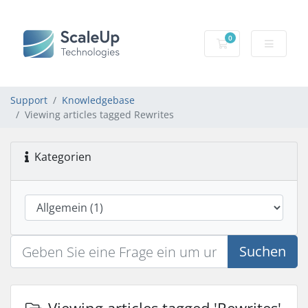
0
Mein Warenkorb
Support
Knowledgebase
Viewing articles tagged Rewrites
Kategorien
Suchen