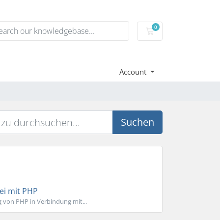
0
Mein Warenkorb
Account
Suchen
ei mit PHP
 von PHP in Verbindung mit...