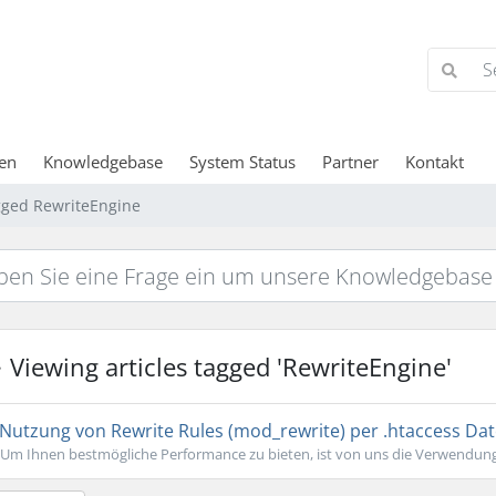
en
Knowledgebase
System Status
Partner
Kontakt
agged RewriteEngine
Viewing articles tagged 'RewriteEngine'
Nutzung von Rewrite Rules (mod_rewrite) per .htaccess Dat
Um Ihnen bestmögliche Performance zu bieten, ist von uns die Verwendung