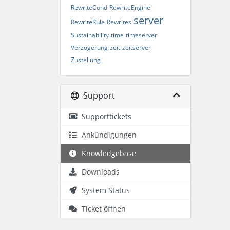
RewriteCond
RewriteEngine
server
RewriteRule
Rewrites
Sustainability
time
timeserver
Verzögerung
zeit
zeitserver
Zustellung
Support
Supporttickets
Ankündigungen
Knowledgebase
Downloads
System Status
Ticket öffnen