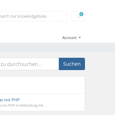
0
Mein Warenkorb
Account
Suchen
ei mit PHP
 von PHP in Verbindung mit...