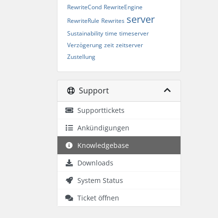
RewriteCond
RewriteEngine
server
RewriteRule
Rewrites
Sustainability
time
timeserver
Verzögerung
zeit
zeitserver
Zustellung
Support
Supporttickets
Ankündigungen
Knowledgebase
Downloads
System Status
Ticket öffnen