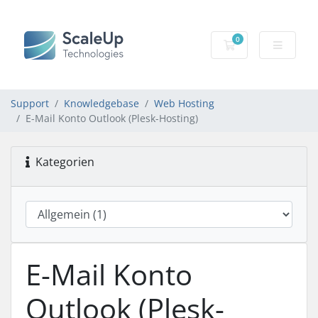
0
Mein Warenkorb
Support
Knowledgebase
Web Hosting
E-Mail Konto Outlook (Plesk-Hosting)
Kategorien
E-Mail Konto
Outlook (Plesk-